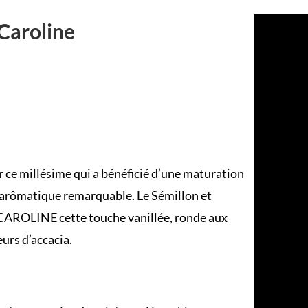
Caroline
 ce millésime qui a bénéficié d’une maturation
r arômatique remarquable. Le Sémillon et
e CAROLINE cette touche vanillée, ronde aux
urs d’accacia.