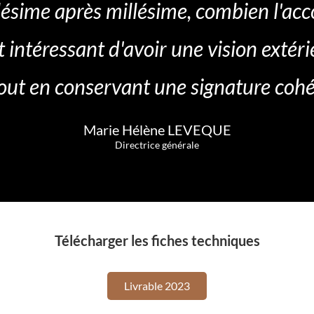
lésime après millésime, combien l'a
t intéressant d'avoir une vision exté
ut en conservant une signature cohér
Marie Hélène LEVEQUE
Directrice générale
Télécharger les fiches techniques
Livrable 2023