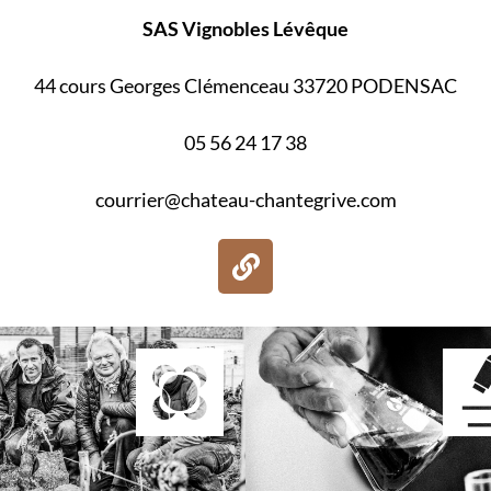
SAS Vignobles Lévêque
44 cours Georges Clémenceau 33720 PODENSAC
05 56 24 17 38
courrier@chateau-chantegrive.com