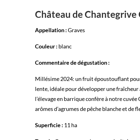
Château de Chantegrive 
Appellation :
Graves
Couleur :
blanc
Commentaire de dégustation :
Millésime 2024: un fruit époustouflant pour
lente, idéale pour développer une fraîcheu
l’élevage en barrique confère à notre cuvé
arômes d’agrumes de pêche blanche et de fle
Superficie :
11 ha