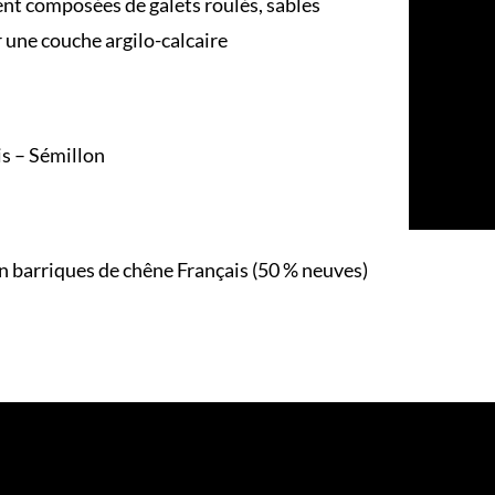
nt composées de galets roulés, sables
 une couche argilo-calcaire
s – Sémillon
 en barriques de chêne Français (50 % neuves)