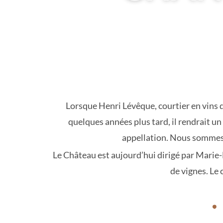
Lorsque Henri Lévêque, courtier en vins de
quelques années plus tard, il rendrait u
appellation. Nous sommes e
Le Château est aujourd’hui dirigé par Marie
de vignes. Le