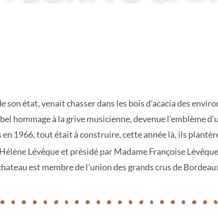
 son état, venait chasser dans les bois d’acacia des enviro
n bel hommage à la grive musicienne, devenue l’emblème d’
n 1966, tout était à construire, cette année là, ils plantèr
-Hélène Lévêque et présidé par Madame Françoise Lévêque. 
 chateau est membre de l’union des grands crus de Bordeau