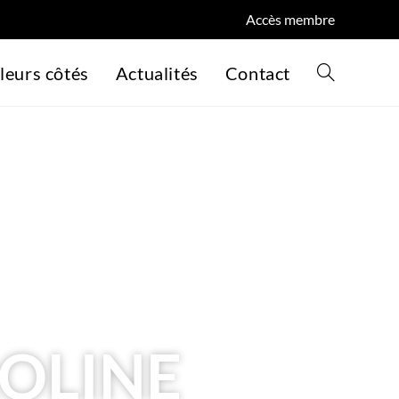
Accès membre
leurs côtés
Actualités
Contact
OLINE