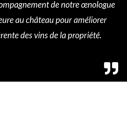
ccompagnement de notre œnologue
rieure au château pour améliorer
ente des vins de la propriété.