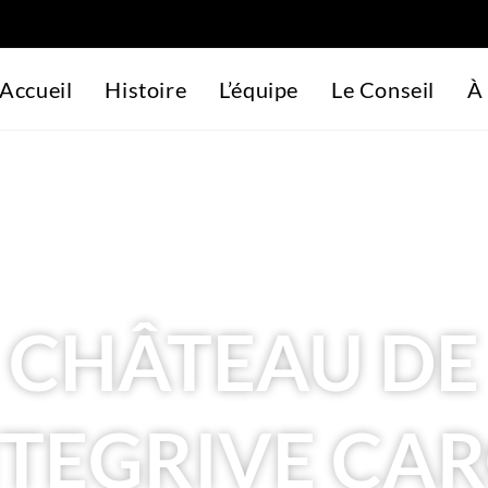
Accueil
Histoire
L’équipe
Le Conseil
À 
CHÂTEAU DE
TEGRIVE CAR