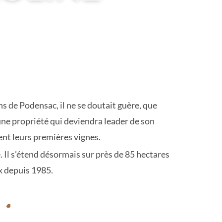
ns de Podensac, il ne se doutait guère, que
une propriété qui deviendra leader de son
ent leurs premières vignes.
Il s’étend désormais sur près de 85 hectares
x depuis 1985.