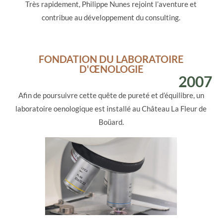
Très rapidement, Philippe Nunes rejoint l’aventure et
contribue au développement du consulting.
FONDATION DU LABORATOIRE
D'ŒNOLOGIE
2007
Afin de poursuivre cette quête de pureté et d’équilibre, un
laboratoire oenologique est installé au Château La Fleur de
Boüard.