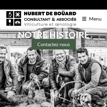
Menu
NOTRE HISTOIRE
Contactez-nous