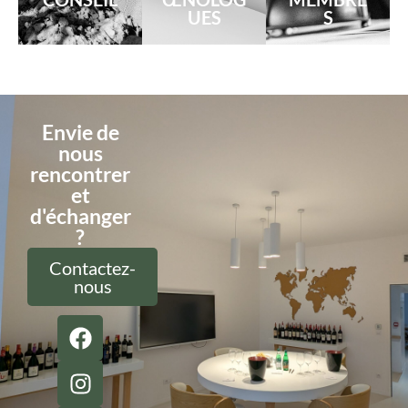
UES
S
Envie de
nous
rencontrer
et
d'échanger
?
Contactez-
nous