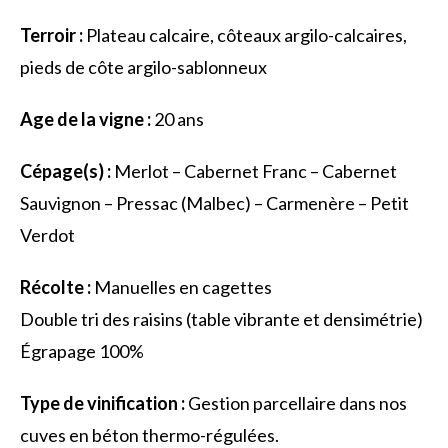
Terroir :
Plateau calcaire, côteaux argilo-calcaires,
pieds de côte argilo-sablonneux
Age de la vigne :
20 ans
Cépage(s) :
Merlot – Cabernet Franc – Cabernet
Sauvignon – Pressac (Malbec) – Carmenère – Petit
Verdot
Récolte :
Manuelles en cagettes
Double tri des raisins (table vibrante et densimétrie)
Égrapage 100%
Type de vinification :
Gestion parcellaire dans nos
cuves en béton thermo-régulées.