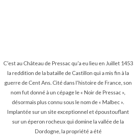
C’est au Château de Pressac qu’a eu lieu en Juillet 1453
la reddition de la bataille de Castillon qui a mis fin à la
guerre de Cent Ans. Cité dans l’histoire de France, son
nom fut donné à un cépage le « Noir de Pressac »,
désormais plus connu sous le nom de « Malbec ».
Implantée sur un site exceptionnel et époustouflant
sur un éperon rocheux qui domine la vallée de la
Dordogne, la propriété a été