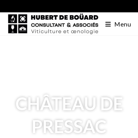
Menu
CHÂTEAU DE
PRESSAC