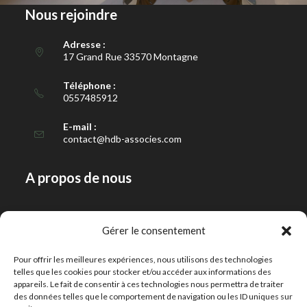
Nous rejoindre
Adresse :
17 Grand Rue 33570 Montagne
Téléphone :
0557485912
E-mail :
contact@hdb-associes.com
A propos de nous
Notre histoire
Gérer le consentement
Notre équipe
Pour offrir les meilleures expériences, nous utilisons des technologies
Contact
telles que les cookies pour stocker et/ou accéder aux informations des
appareils. Le fait de consentir à ces technologies nous permettra de traiter
des données telles que le comportement de navigation ou les ID uniques sur