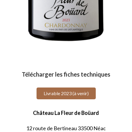
Télécharger les fiches techniques
Livrable 2023 (à venir)
Château La Fleur de Boüard
12 route de Bertineau 33500 Néac