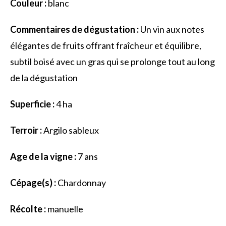
Couleur :
blanc
Commentaires de dégustation :
Un vin aux notes
élégantes de fruits offrant fraîcheur et équilibre,
subtil boisé avec un gras qui se prolonge tout au long
de la dégustation
Superficie :
4 ha
Terroir :
Argilo sableux
Age de la vigne :
7 ans
Cépage(s) :
Chardonnay
Récolte :
manuelle