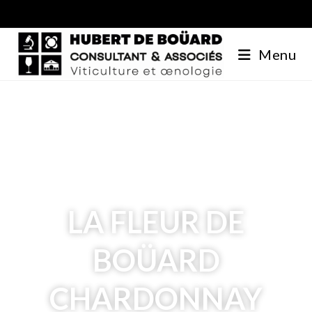
Menu
LA FLEUR DE
BOÜARD
CHARDONNAY