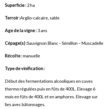
Superficie :
2 ha
Terroir :
Argilo-calcaire, sable
Age de la vigne :
3 ans
Cépage(s) :
Sauvignon Blanc – Sémillon – Muscadelle
Récolte :
manuelle
Type de vinification :
Début des fermentations alcooliques en cuves
thermo régulées puis en fûts de 400L. Elevage 6
mois en fûts de 400L et en amphores. Elevage sur
lies avec bâtonnages.