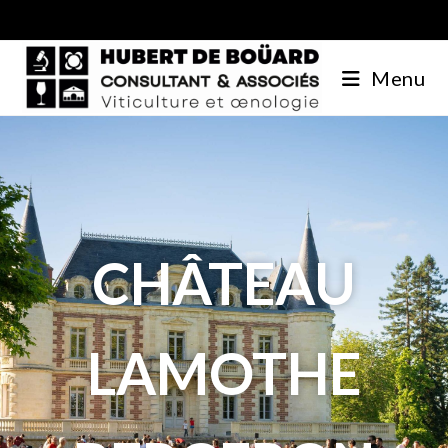
Menu
CHÂTEAU
LAMOTHE