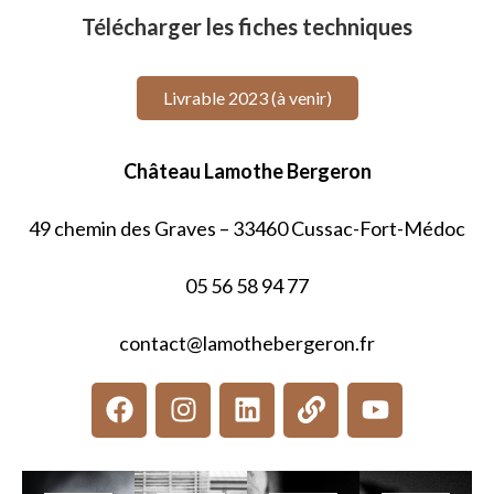
Télécharger les fiches techniques
Livrable 2023 (à venir)
Château Lamothe Bergeron
49 chemin des Graves – 33460 Cussac-Fort-Médoc
05 56 58 94 77
contact@lamothebergeron.fr