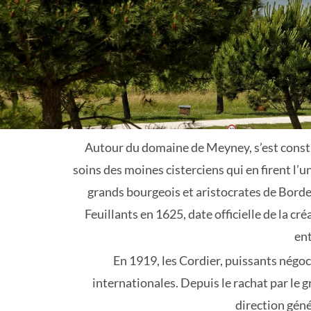
Autour du domaine de Meyney, s’est construi
soins des moines cisterciens qui en firent l
grands bourgeois et aristocrates de Bordea
Feuillants en 1625, date officielle de la c
ent
En 1919, les Cordier, puissants négo
internationales. Depuis le rachat par le g
direction gén