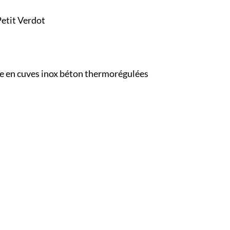
Petit Verdot
ire en cuves inox béton thermorégulées