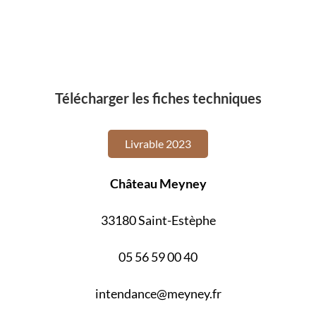
Télécharger les fiches techniques
Livrable 2023
Château Meyney
33180 Saint-Estèphe
05 56 59 00 40
intendance@meyney.fr