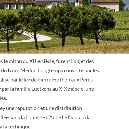
le mitan du XIIIe siècle, furent l’objet des
ées du Nord Médoc. Longtemps convoité par les
lise par le leg de Pierre Forthon aux Pères
 par la famille Luetkens au XIXe siècle, une
ées.
ey une réputation et une distribution
illée sous la houlette d’Anne Le Naour à la
 la technique.