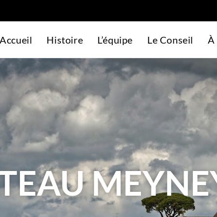
Accueil
Histoire
L’équipe
Le Conseil
À 
TEAU MEYNE