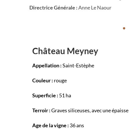
Directrice Générale :
Anne Le Naour
Château Meyney
Appellation :
Saint-Estèphe
Couleur :
rouge
Superficie :
51 ha
Terroir :
Graves siliceuses, avec une épaisse 
Age de la vigne :
36 ans