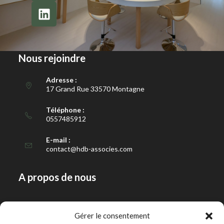
Nous rejoindre
Adresse :
17 Grand Rue 33570 Montagne
Téléphone :
0557485912
E-mail :
contact@hdb-associes.com
A propos de nous
Notre histoire
Gérer le consentement
Notre équipe