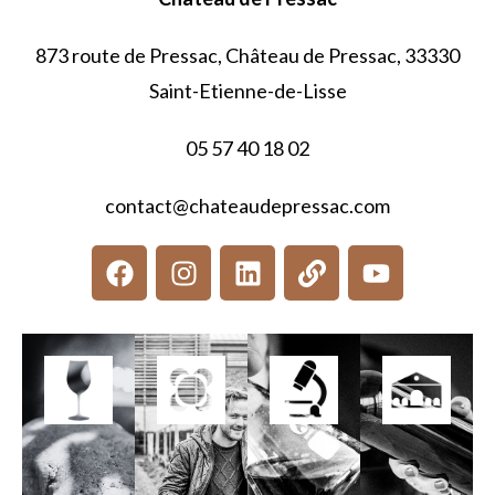
873 route de Pressac, Château de Pressac, 33330
Saint-Etienne-de-Lisse
05 57 40 18 02
contact@chateaudepressac.com