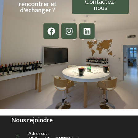
Contactez-
rencontrer et
nous
d'échanger ?
Nous rejoindre
Adresse :