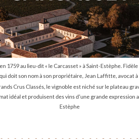
n 1759 au lieu-dit « le Carcasset » à Saint-Estèphe. Fidèle 
i doit son nom à son propriétaire, Jean Laffitte, avocat à
rands Crus Classés, le vignoble est niché sur le plateau grav
mat idéal et produisent des vins d’une grande expression a
Estèphe