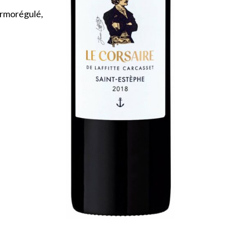
hermorégulé,