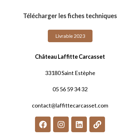
Télécharger les fiches techniques
Livrable 2023
Château Laffitte Carcasset
33180 Saint Estèphe
05 56 59 34 32
contact@laffittecarcasset.com