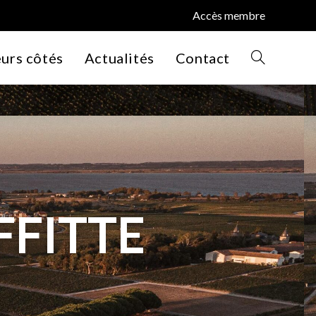
Accès membre
eurs côtés
Actualités
Contact
FFITTE