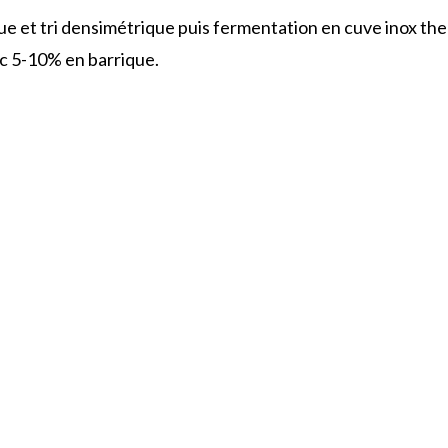
ique et tri densimétrique puis fermentation en cuve inox t
c 5-10% en barrique.