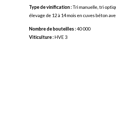
Type de vinification :
Tri manuelle, tri opt
élevage de 12 à 14 mois en cuves béton ave
Nombre de bouteilles :
40 000
Viticulture :
HVE 3