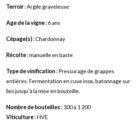
Terroir :
Argile graveleuse
Age de la vigne :
6 ans
Cépage(s) :
Chardonnay
Récolte :
manuelle en baste
Type de vinification :
Pressurage de grappes
entières. Fermentation en cuve inox, batonnage sur
lies jusqu’à la mise en bouteille.
Nombre de bouteilles :
300 à 1 200
Viticulture :
HVE