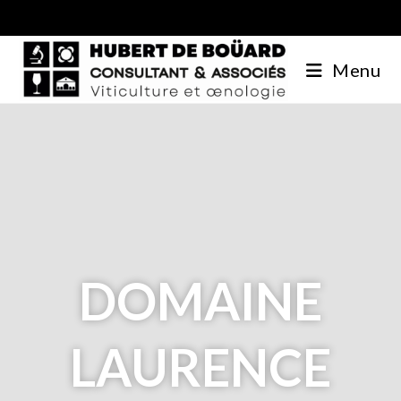
Menu
DOMAINE
LAURENCE