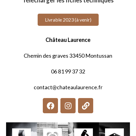
Télécharger les fiches techniques
Livrable 2023 (à venir)
Château Laurence
Chemin des graves 33450 Montussan
06 81 99 37 32
contact@chateaulaurence.fr