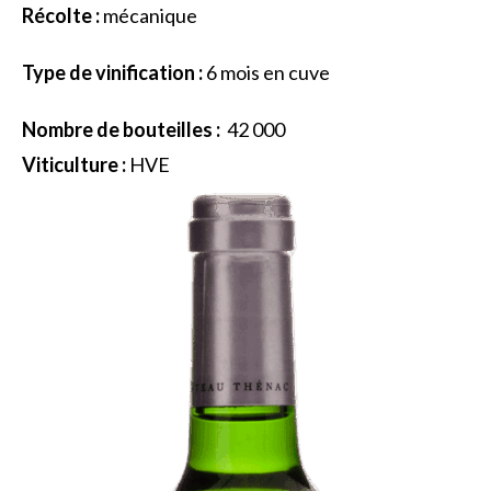
Récolte :
mécanique
Type de vinification :
6 mois en cuve
Nombre de bouteilles :
42 000
Viticulture :
HVE