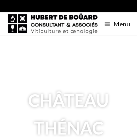
Menu
CHÂTEAU
THÉNAC