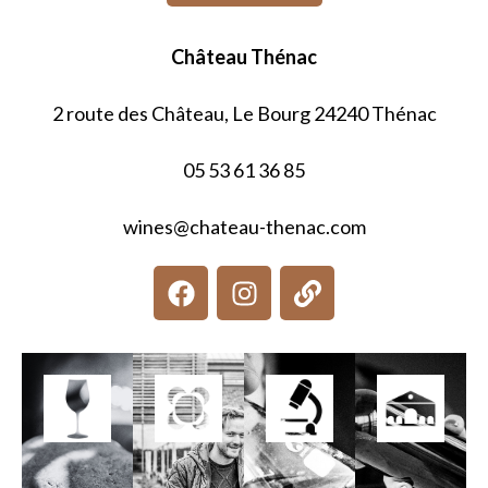
Château Thénac
2 route des Château, Le Bourg 24240 Thénac
05 53 61 36 85
wines@chateau-thenac.com