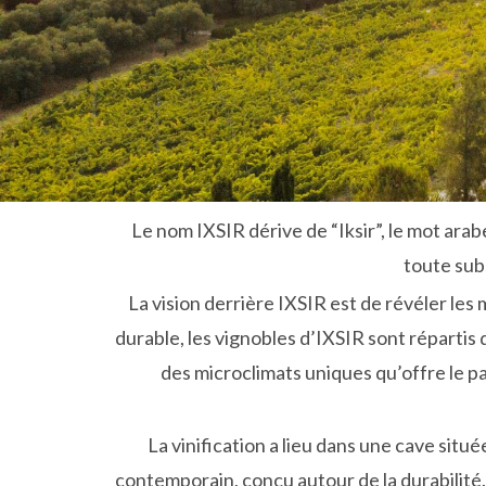
Le nom IXSIR dérive de “Iksir”, le mot ara
toute sub
La vision derrière IXSIR est de révéler les 
durable, les vignobles d’IXSIR sont répartis 
des microclimats uniques qu’offre le pa
La vinification a lieu dans une cave situ
contemporain, conçu autour de la durabilit