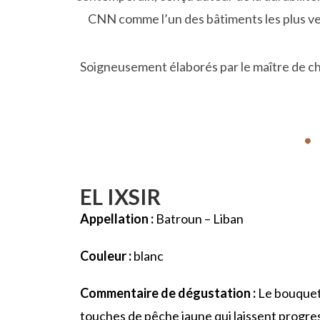
CNN comme l’un des bâtiments les plus vert
Soigneusement élaborés par le maître de chai
EL IXSIR
Appellation :
Batroun – Liban
Couleur :
blanc
Commentaire de dégustation :
Le bouquet 
touches de pêche jaune qui laissent progres