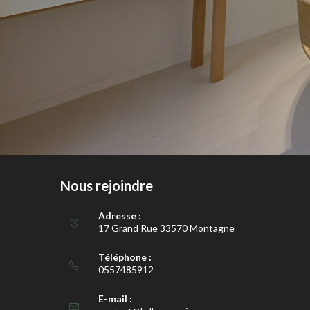
Nous rejoindre
Adresse :
17 Grand Rue 33570 Montagne
Téléphone :
0557485912
E-mail :