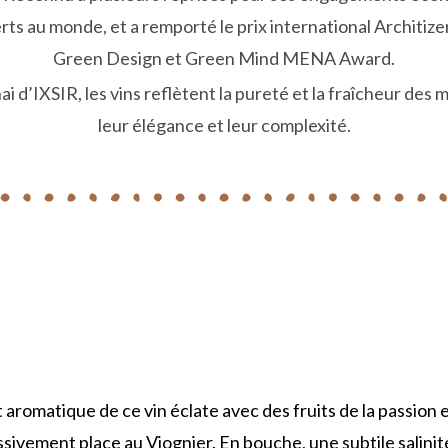
s au monde, et a remporté le prix international Architize
Green Design et Green Mind MENA Award.
 d’IXSIR, les vins reflètent la pureté et la fraîcheur des m
leur élégance et leur complexité.
aromatique de ce vin éclate avec des fruits de la passion 
sivement place au Viognier. En bouche, une subtile salinit