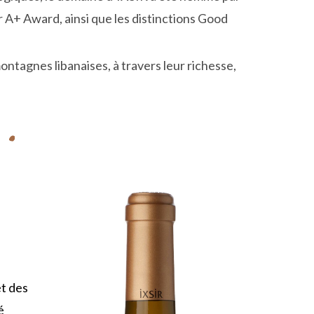
r A+ Award, ainsi que les distinctions Good
ontagnes libanaises, à travers leur richesse,
et des
é