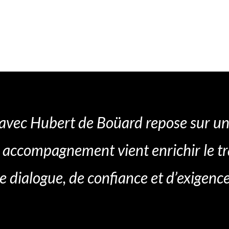
 avec Hubert de Boüard repose sur u
n accompagnement vient enrichir le t
dialogue, de confiance et d’exigence 