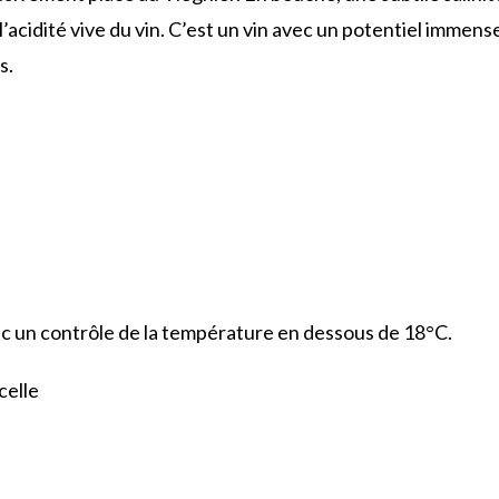
acidité vive du vin. C’est un vin avec un potentiel immens
s.
ec un contrôle de la température en dessous de 18°C.
celle