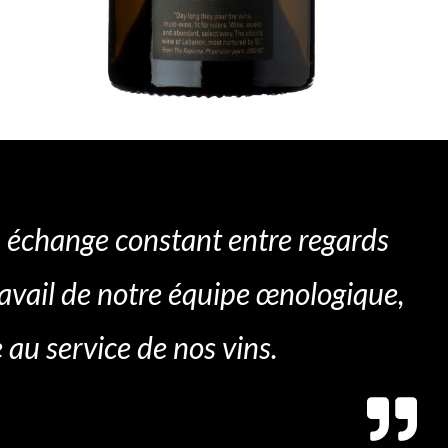
n échange constant entre regards
ravail de notre équipe œnologique,
au service de nos vins.