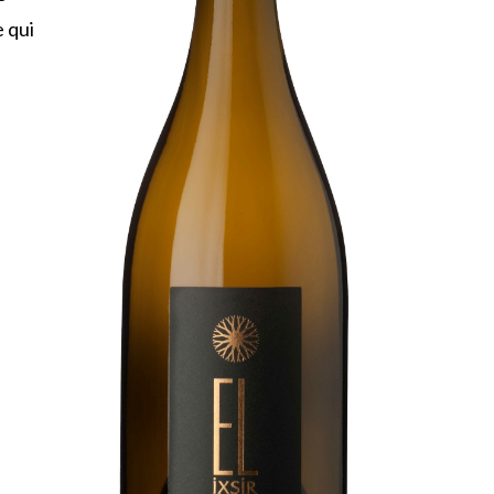
e qui