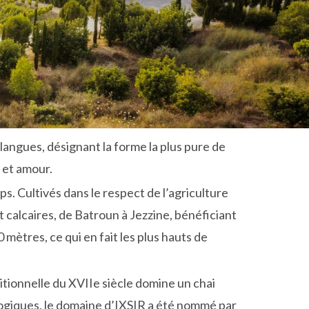
langues, désignant la forme la plus pure de
 et amour.
ps. Cultivés dans le respect de l’agriculture
t calcaires, de Batroun à Jezzine, bénéficiant
mètres, ce qui en fait les plus hauts de
ditionnelle du XVIIe siècle domine un chai
ogiques, le domaine d’IXSIR a été nommé par