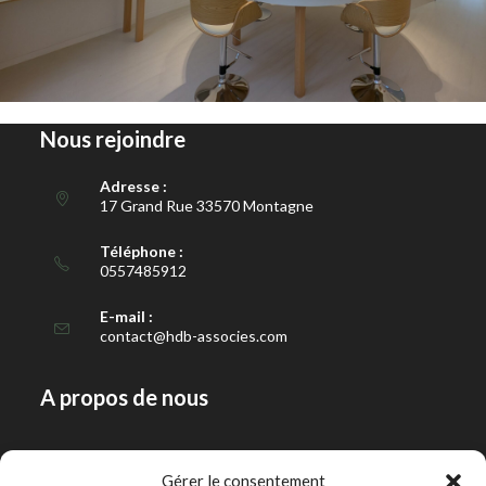
Nous rejoindre
Adresse :
17 Grand Rue 33570 Montagne
Téléphone :
0557485912
E-mail :
contact@hdb-associes.com
A propos de nous
Notre histoire
Gérer le consentement