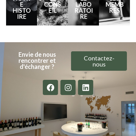
E
CONS
LABO
MEMB
HISTO
EIL
RATOI
RES
IRE
RE
Envie de nous
Contactez-
rencontrer et
nous
d'échanger ?